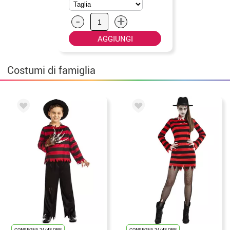
-
+
AGGIUNGI
Costumi di famiglia
CONSEGNA 24/48 ORE
CONSEGNA 24/48 ORE