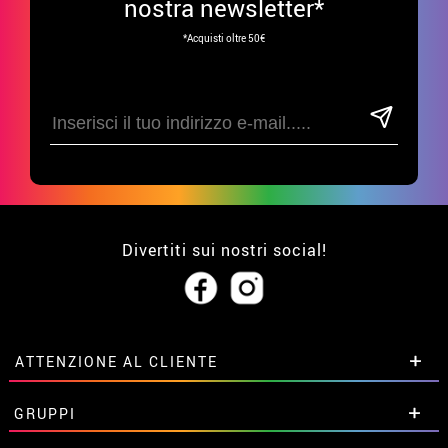
nostra newsletter*
*Acquisti oltre 50€
Divertiti sui nostri social!
ATTENZIONE AL CLIENTE
• Su di noi
GRUPPI
• Condizioni di vendita