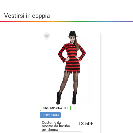
Vestirsi in coppia
CONSEGNA 24/48 ORE
ULTIME UNITÀ
Costume da
13.50€
mostro da incubo
per donna