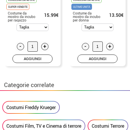
SUPER VENDITE
ULTIME UNITÀ
Costume da
Costume da
15.99€
13.50€
mostro da incubo
mostro da incubo
per ragazzo
per donna
-
+
-
+
AGGIUNGI
AGGIUNGI
Categorie correlate
Costumi Freddy Krueger
Costumi Film, TV e Cinema di terrore
Costumi Terrore