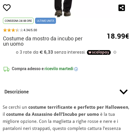
CONSEGNA 24/48 ORE
ULTIME UNITÀ
4.34/5.00
18.99€
Costume da mostro da incubo per
un uomo
Compra adesso e
ricevilo
martedì
i
Descrizione
Se cerchi un
costume terrificante e perfetto per Halloween
,
il
costume da Assassino dell’Incubo per uomo
è la tua
migliore opzione. Con la maglietta a righe rosse e nere e i
pantaloni neri strappati, questo completo cattura l’essenza