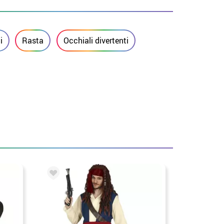
i
Rasta
Occhiali divertenti