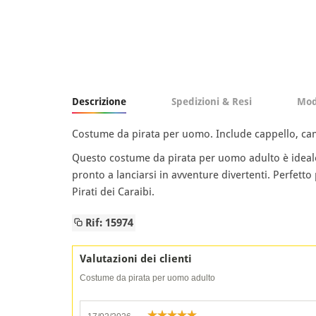
Descrizione
Spedizioni & Resi
Mod
Costume da pirata per uomo. Include cappello, camic
Questo costume da pirata per uomo adulto è ideale p
pronto a lanciarsi in avventure divertenti. Perfett
Pirati dei Caraibi.
Rif: 15974
Valutazioni dei clienti
Costume da pirata per uomo adulto