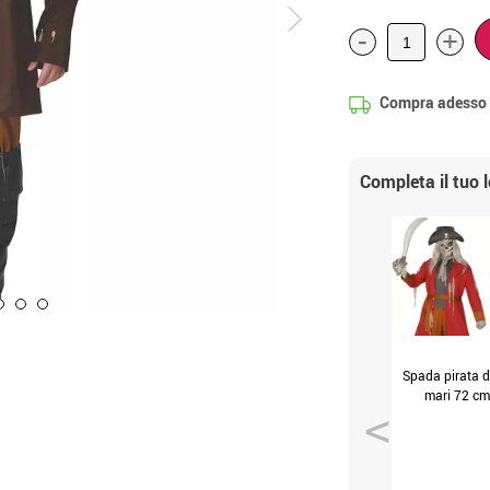
-
+
Compra adesso
Completa il tuo 
Spada pirata d
mari 72 cm