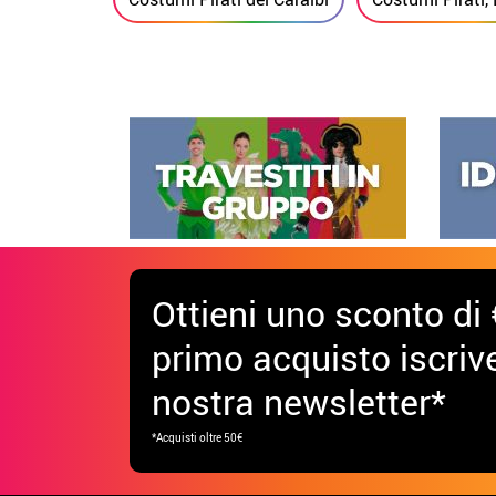
Ottieni uno sconto di 
primo acquisto iscrive
nostra newsletter*
*Acquisti oltre 50€