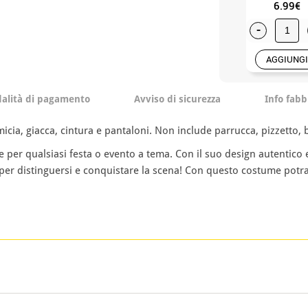
6.99€
-
AGGIUNGI
alità di pagamento
Avviso di sicurezza
Info fabb
ia, giacca, cintura e pantaloni. Non include parrucca, pizzetto, b
er qualsiasi festa o evento a tema. Con il suo design autentico e d
o per distinguersi e conquistare la scena! Con questo costume potra