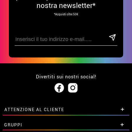
nostra newsletter*
*Acquisti oltre 50€
Divertiti sui nostri social!
ATTENZIONE AL CLIENTE
• Su di noi
GRUPPI
• Condizioni di vendita