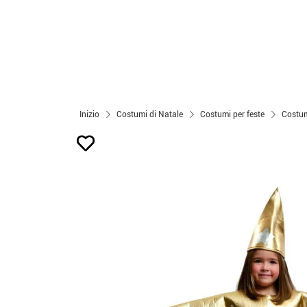
Inizio
Costumi di Natale
Costumi per feste
Costum