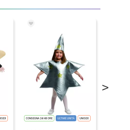
ISEX
CONSEGNA 24/48 ORE
ULTIME UNITÀ
UNISEX
CONSEGNA 24/48