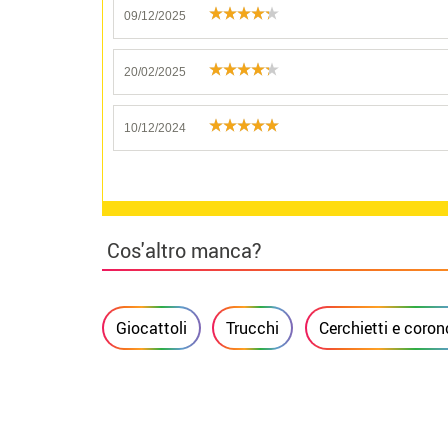
09/12/2025
20/02/2025
10/12/2024
Cos'altro manca?
Giocattoli
Trucchi
Cerchietti e coron