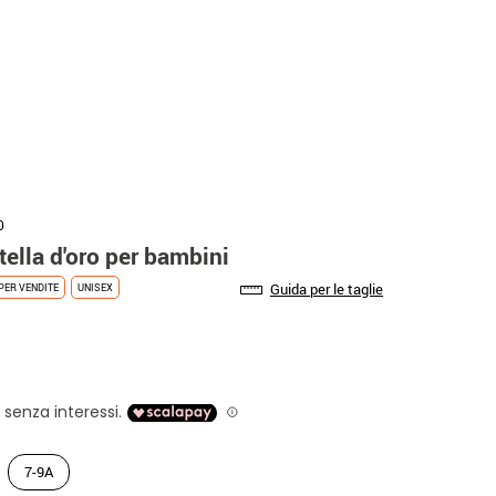
0
ella d'oro per bambini
Guida per le taglie
PER VENDITE
UNISEX
7-9A