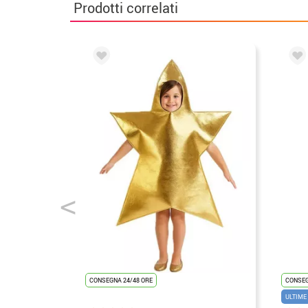
Prodotti correlati
CONSEGNA 24/48 ORE
CONSEG
ULTIME