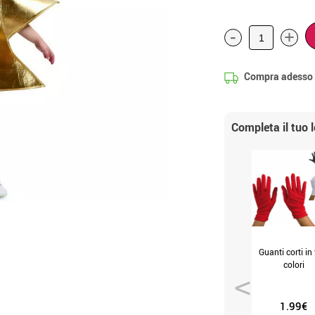
-
+
Compra adesso
Completa il tuo 
Guanti corti in 
colori
1.99€