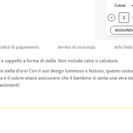
-
AGGIUNGI
alità di pagamento
Avviso di sicurezza
Info fabb
e cappello a forma di stella. Non include calze o calzature.
a stella d'oro! Con il suo design luminoso e festoso, questo costume
oda e il colore vivace assicurano che il bambino si senta una vera
estimenti!