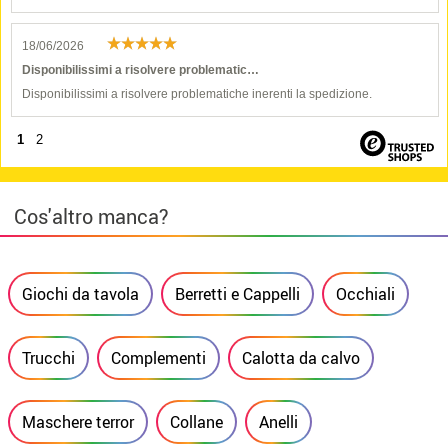
18/06/2026
Disponibilissimi a risolvere problematic…
Disponibilissimi a risolvere problematiche inerenti la spedizione.
1
2
Cos'altro manca?
Giochi da tavola
Berretti e Cappelli
Occhiali
Trucchi
Complementi
Calotta da calvo
Maschere terror
Collane
Anelli