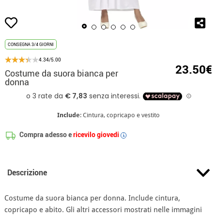
CONSEGNA 3/4 GIORNI
4.34/5.00
23.50€
Costume da suora bianca per
donna
Include
: Cintura, copricapo e vestito
Compra adesso e
ricevilo giovedi
i
Descrizione
Costume da suora bianca per donna. Include cintura,
copricapo e abito. Gli altri accessori mostrati nelle immagini