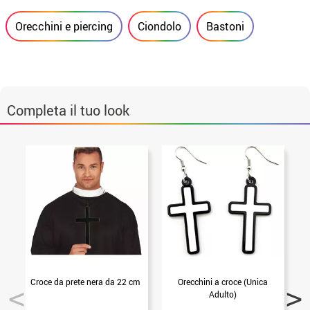
Orecchini e piercing
Ciondolo
Bastoni
Completa il tuo look
Croce da prete nera da 22 cm
Orecchini a croce (Unica
Adulto)