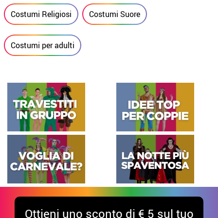
Costumi Religiosi
Costumi Suore
Costumi per adulti
Ottieni uno sconto di € 5 sul tuo