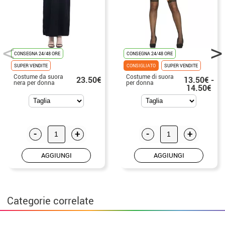
CONSEGNA 24/48 ORE
CONSEGNA 24/48 ORE
SUPER VENDITE
CONSIGLIATO
SUPER VENDITE
Costume da suora
Costume di suora
23.50€
13.50€ -
nera per donna
per donna
14.50€
-
+
-
+
AGGIUNGI
AGGIUNGI
Categorie correlate