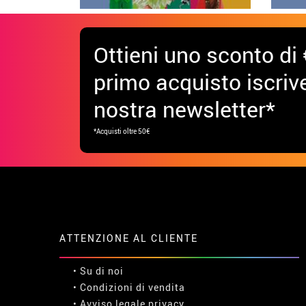
Ottieni uno sconto di 
primo acquisto iscrive
nostra newsletter*
*Acquisti oltre 50€
ATTENZIONE AL CLIENTE
• Su di noi
• Condizioni di vendita
• Avviso legale
privacy