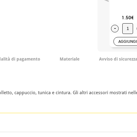
1.50€
-
AGGIUNGI
alità di pagamento
Materiale
Avviso di sicurezz
letto, cappuccio, tunica e cintura. Gli altri accessori mostrati nel