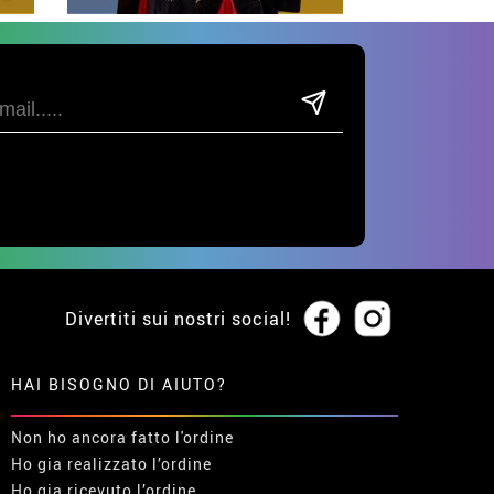
Divertiti sui nostri social!
HAI BISOGNO DI AIUTO?
Non ho ancora fatto l'ordine
Ho gia realizzato l’ordine
Ho gia ricevuto l’ordine