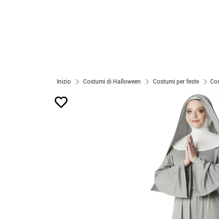
Inizio
Costumi di Halloween
Costumi per feste
Cos