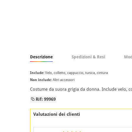
Descrizione
Spedizioni & Resi
Mod
Include
: Velo, colletto, cappuccio, tunica, cintura
Non include
: Altri accessori
Costume da suora grigia da donna. Include velo, col
Rif: 99969
Valutazioni dei clienti