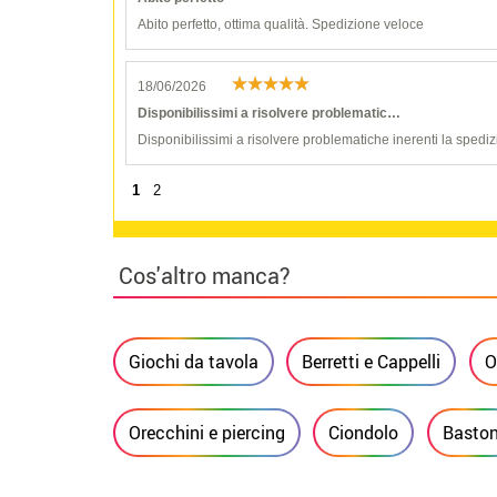
Abito perfetto, ottima qualità. Spedizione veloce
18/06/2026
Disponibilissimi a risolvere problematic…
Disponibilissimi a risolvere problematiche inerenti la spediz
1
2
Cos'altro manca?
Giochi da tavola
Berretti e Cappelli
O
Orecchini e piercing
Ciondolo
Baston