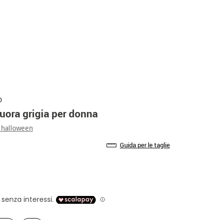
0
uora grigia per donna
 halloween
Guida per le taglie