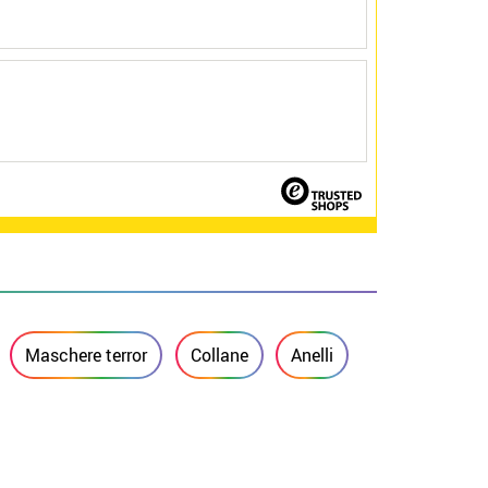
Maschere terror
Collane
Anelli