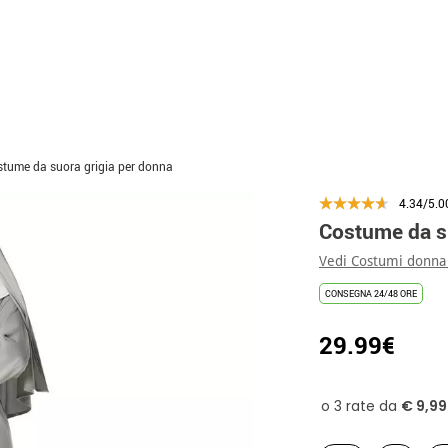
tume da suora grigia per donna
4.34/5.0
Costume da s
Vedi Costumi donna
CONSEGNA 24/48 ORE
29.99€