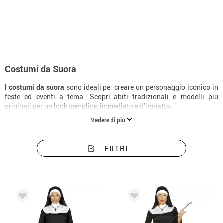
Inizio
Costumi
Religiosi
Costumi da Suora
Costumi da Suora
I costumi da suora
sono ideali per creare un personaggio iconico in
feste ed eventi a tema. Scopri abiti tradizionali e modelli più
originali per un look semplice, immediato e d’impatto.
Vedere di più
FILTRI