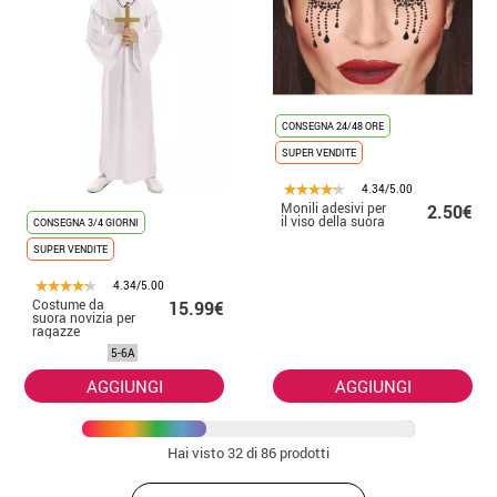
CONSEGNA 24/48 ORE
SUPER VENDITE
4.34/5.00
Monili adesivi per
2.50€
il viso della suora
CONSEGNA 3/4 GIORNI
SUPER VENDITE
4.34/5.00
Costume da
15.99€
suora novizia per
ragazze
5-6A
AGGIUNGI
AGGIUNGI
Hai visto
32
di 86 prodotti