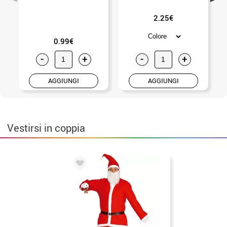
2.25€
0.99€
-
+
-
+
AGGIUNGI
AGGIUNGI
Vestirsi in coppia