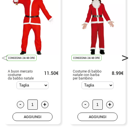
CONSEGNA 24/48 ORE
CONSEGNA 24/48 ORE
A buon mercato
Costume di babbo
11.50€
8.99€
costume
natale con barba
da babbo natale
per bambino
per natale
-
+
-
+
AGGIUNGI
AGGIUNGI