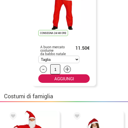
CONSEGNA 24/48 ORE
A buon mercato
11.50€
costume
da babbo natale
per natale
-
+
AGGIUNGI
Costumi di famiglia