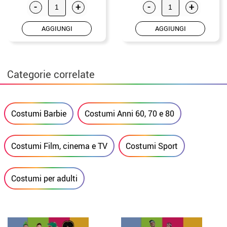
-
+
-
+
AGGIUNGI
AGGIUNGI
Categorie correlate
Costumi Barbie
Costumi Anni 60, 70 e 80
Costumi Film, cinema e TV
Costumi Sport
Costumi per adulti