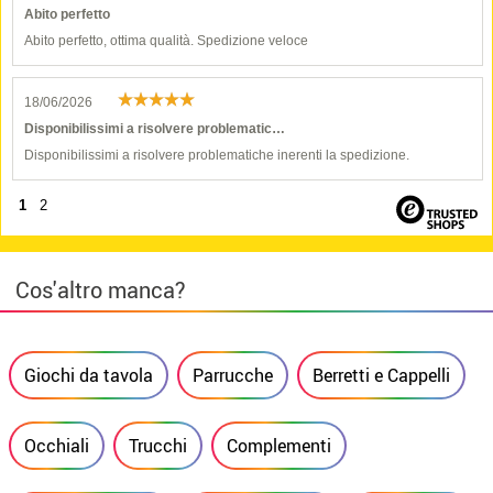
Abito perfetto
Abito perfetto, ottima qualità. Spedizione veloce
18/06/2026
Disponibilissimi a risolvere problematic…
Disponibilissimi a risolvere problematiche inerenti la spedizione.
1
2
Cos'altro manca?
Giochi da tavola
Parrucche
Berretti e Cappelli
Occhiali
Trucchi
Complementi