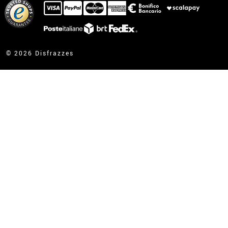
Ho gia ricevuto l’ordine
contatto@disfrazzes.it
© 2026 Disfrazzes