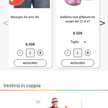
Marsupio Iris anni '80
Ballerine rosa glitterate nei
numeri dal 22 al 41
8.50€
6.50€
-
+
-
+
AGGIUNGI
AGGIUNGI
Vestirsi in coppia