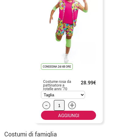
CONSEGNA 24/48 ORE
Costume rosa da
28.99€
pattinatore a
rotelle anni '70
per uomo
-
+
AGGIUNGI
Costumi di famiglia