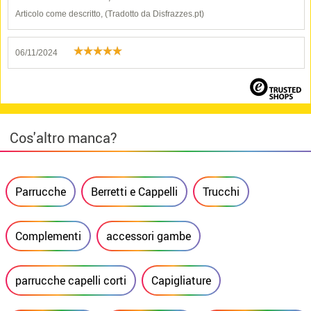
Articolo come descritto, (Tradotto da Disfrazzes.pt)
06/11/2024
Cos'altro manca?
Parrucche
Berretti e Cappelli
Trucchi
Complementi
accessori gambe
parrucche capelli corti
Capigliature