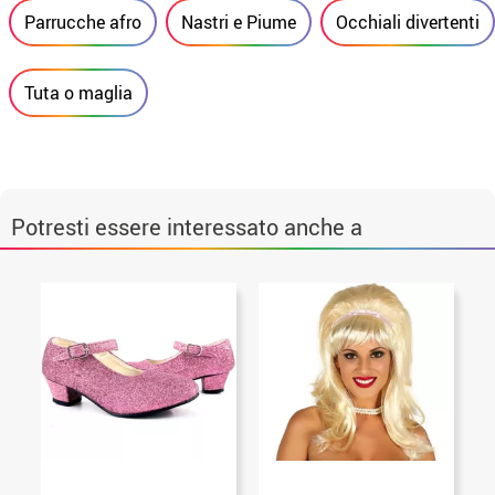
Parrucche afro
Nastri e Piume
Occhiali divertenti
Tuta o maglia
Potresti essere interessato anche a