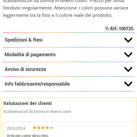
Scaldamuscoli da Donna in diversi colori. Prezzo per unità.
Venduto singolarmente. Attenzione: i colori possono variare
leggermente tra la foto e il colore reale del prodotto.
Rif: 100725
Spedizioni & Resi
Modalità di pagamento
Avviso di sicurezza
Info fabbricante/responsabile
Valutazioni dei clienti
Scaldamuscoli da Donna in diversi colori
20/11/2024
Articolo come descritto,