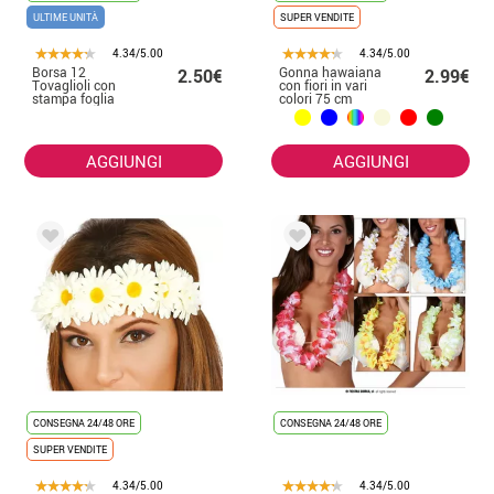
ULTIME UNITÀ
SUPER VENDITE
4.34/5.00
4.34/5.00
Borsa 12
Gonna hawaiana
2.50€
2.99€
Tovaglioli con
con fiori in vari
stampa foglia
colori 75 cm
AGGIUNGI
AGGIUNGI
CONSEGNA 24/48 ORE
CONSEGNA 24/48 ORE
SUPER VENDITE
4.34/5.00
4.34/5.00