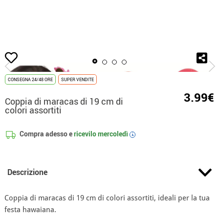
Inizio
Accessori
Strumenti Musicali
Coppia di maracas di 19 cm di colori a
CONSEGNA 24/48 ORE
SUPER VENDITE
3.99€
Coppia di maracas di 19 cm di
colori assortiti
Compra adesso e
ricevilo
mercoledì
i
Descrizione
Coppia di maracas di 19 cm di colori assortiti, ideali per la tua
festa hawaiana.