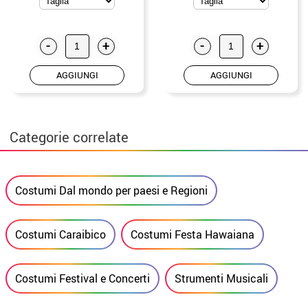
-
+
-
+
AGGIUNGI
AGGIUNGI
Categorie correlate
Costumi Dal mondo per paesi e Regioni
Costumi Caraibico
Costumi Festa Hawaiana
Costumi Festival e Concerti
Strumenti Musicali