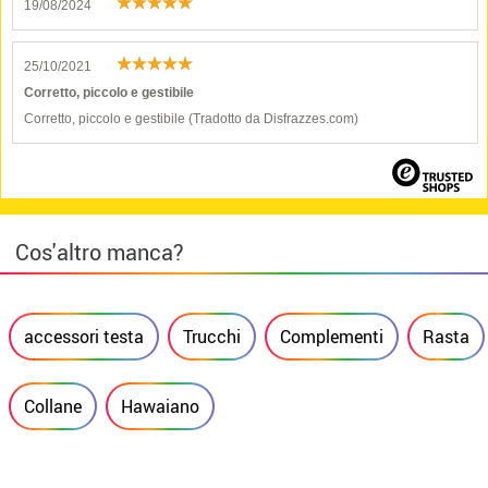
19/08/2024
25/10/2021
Corretto, piccolo e gestibile
Corretto, piccolo e gestibile (Tradotto da Disfrazzes.com)
Cos'altro manca?
accessori testa
Trucchi
Complementi
Rasta
Collane
Hawaiano