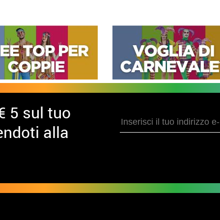
€ 5 sul tuo
ndoti alla