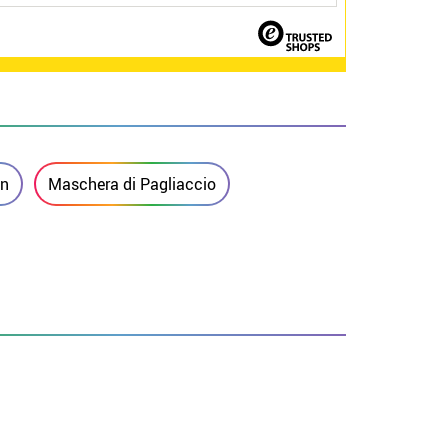
en
Maschera di Pagliaccio