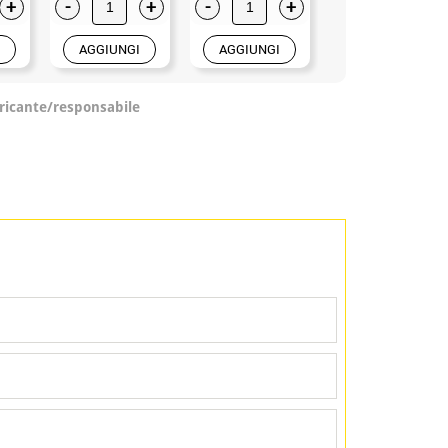
+
-
+
-
+
-
+
AGGIUNGI
AGGIUNGI
AGGIUNGI
ricante/responsabile