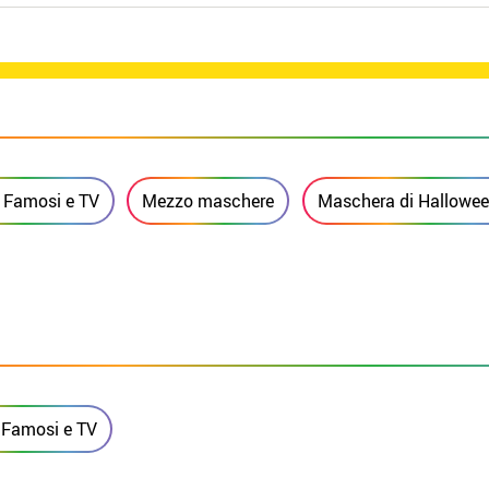
 Famosi e TV
Mezzo maschere
Maschera di Hallowe
 Famosi e TV