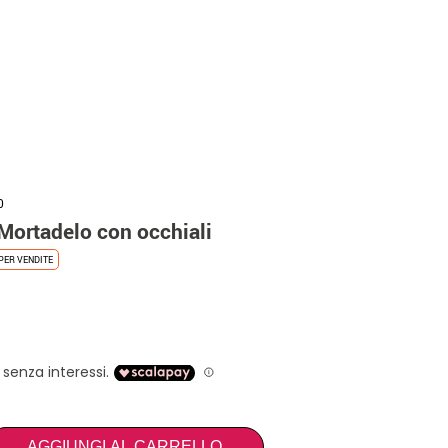
0
Mortadelo con occhiali
PER VENDITE
AGGIUNGI AL CARRELLO