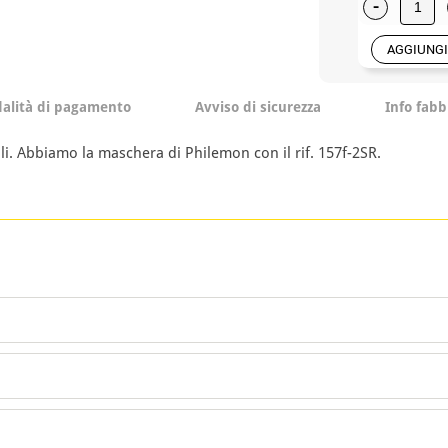
-
AGGIUNGI
alità di pagamento
Avviso di sicurezza
Info fabb
i. Abbiamo la maschera di Philemon con il rif. 157f-2SR.