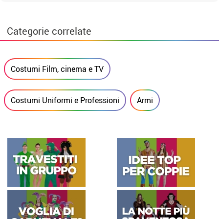
Categorie correlate
Costumi Film, cinema e TV
Costumi Uniformi e Professioni
Armi