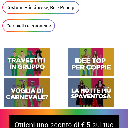
Costumi Principesse, Re e Principi
Cerchietti e coroncine
Ottieni uno sconto di € 5 sul tuo