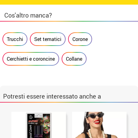
Cos'altro manca?
Trucchi
Set tematici
Corone
Cerchietti e coroncine
Collane
Potresti essere interessato anche a