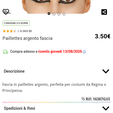
CONSEGNA 3/5 GIORNI
4.34/5.00
3.50€
Paillettes argento fascia
Compra adesso e
ricevilo giovedi 13/08/2026
i
Descrizione
Fascia in paillettes argento, perfetta per costumi da Regina o
Principessa.
Rif: 16387GUI
Spedizioni & Resi