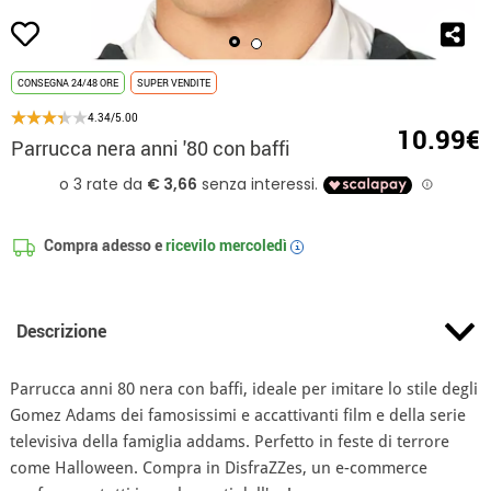
CONSEGNA 24/48 ORE
SUPER VENDITE
4.34/5.00
10.99€
Parrucca nera anni '80 con baffi
Compra adesso e
ricevilo
mercoledì
i
Descrizione
Parrucca anni 80 nera con baffi, ideale per imitare lo stile degli
Gomez Adams dei famosissimi e accattivanti film e della serie
televisiva della famiglia addams. Perfetto in feste di terrore
come Halloween. Compra in DisfraZZes, un e-commerce