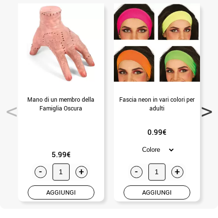
Mano di un membro della
Fascia neon in vari colori per
Famiglia Oscura
adulti
0.99€
5.99€
-
+
-
+
AGGIUNGI
AGGIUNGI