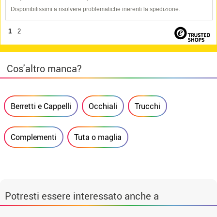
Disponibilissimi a risolvere problematiche inerenti la spedizione.
1
2
Cos'altro manca?
Berretti e Cappelli
Occhiali
Trucchi
Complementi
Tuta o maglia
Potresti essere interessato anche a