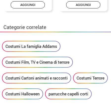
AGGIUNGI
AGGIUNGI
Categorie correlate
Costumi La famiglia Addams
Costumi Film, TV e Cinema di terrore
Costumi Cartoni animati e racconti
Costumi Terrore
Costumi Halloween
parrucche capelli corti