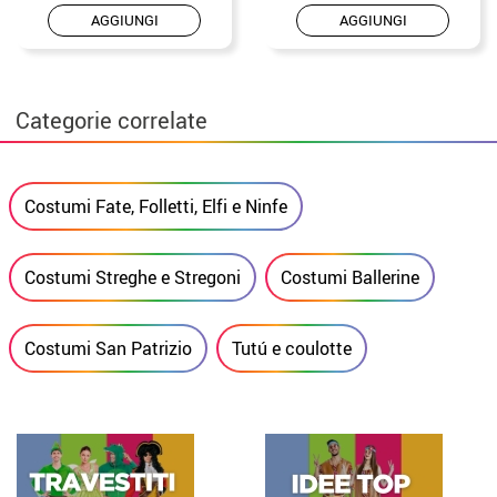
AGGIUNGI
AGGIUNGI
Categorie correlate
Costumi Fate, Folletti, Elfi e Ninfe
Costumi Streghe e Stregoni
Costumi Ballerine
Costumi San Patrizio
Tutú e coulotte