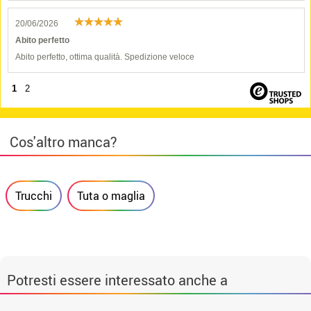
20/06/2026
Abito perfetto
Abito perfetto, ottima qualità. Spedizione veloce
1
2
Cos'altro manca?
Trucchi
Tuta o maglia
Potresti essere interessato anche a