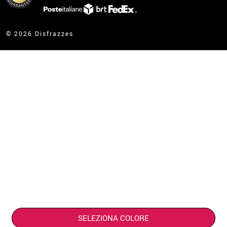
contatto@disfrazzes.it
© 2026 Disfrazzes
SELEZIONA COLORE