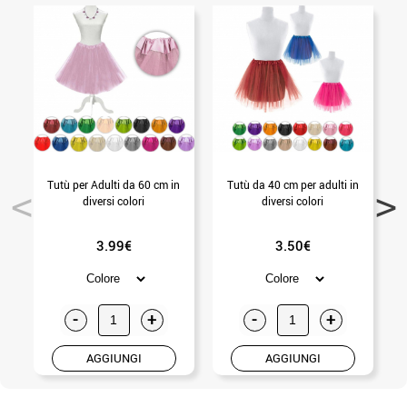
Tutù per Adulti da 60 cm in
Tutù da 40 cm per adulti in
diversi colori
diversi colori
3.99€
3.50€
-
+
-
+
AGGIUNGI
AGGIUNGI