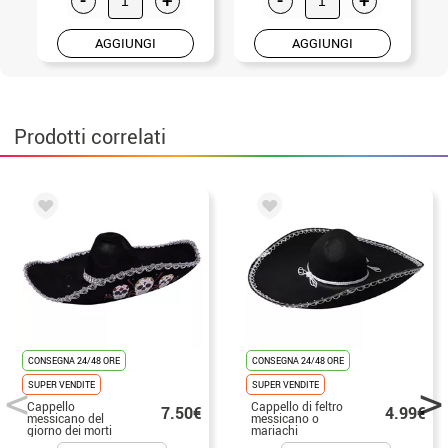
AGGIUNGI
AGGIUNGI
Prodotti correlati
CONSEGNA 24/48 ORE
CONSEGNA 24/48 ORE
SUPER VENDITE
SUPER VENDITE
Cappello
Cappello di feltro
7.50€
4.99€
messicano del
messicano o
giorno dei morti
mariachi