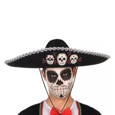
Inizio
Accessori
Berretti e Cappelli
Cappello messicano del giorno del de