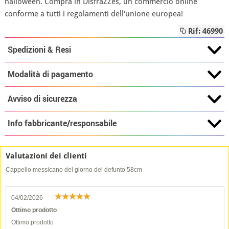
halloween. Compra in DisfraZZes, un commercio online
conforme a tutti i regolamenti dell'unione europea!
Rif: 46990
Spedizioni & Resi
Modalità di pagamento
Avviso di sicurezza
Info fabbricante/responsabile
Valutazioni dei clienti
Cappello messicano del giorno del defunto 58cm
04/02/2026
Ottimo prodotto
Ottimo prodotto