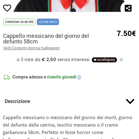
CONSEGNA 24/48 ORE
ULTIME UNITÀ
7.50€
Cappello messicano del giorno del
defunto 58cm
Vedi Costumi donna halloween
Compra adesso e
ricevilo
giovedi
i
Descrizione
Cappello messicano o messicano del giorno dei morti, giorno
del defunto della catrina, teschio messicano o il cranio
garbancera 58cm. Perfetto in feste horror come