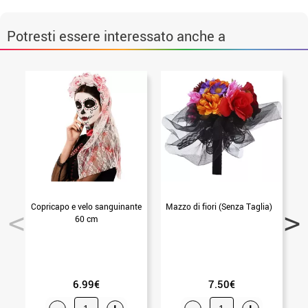
Potresti essere interessato anche a
Copricapo e velo sanguinante
Mazzo di fiori (Senza Taglia)
60 cm
6.99€
7.50€
-
+
-
+