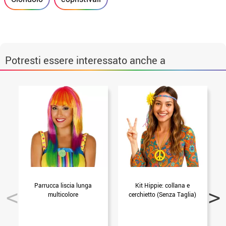
Potresti essere interessato anche a
Parrucca liscia lunga
Kit Hippie: collana e
multicolore
cerchietto (Senza Taglia)