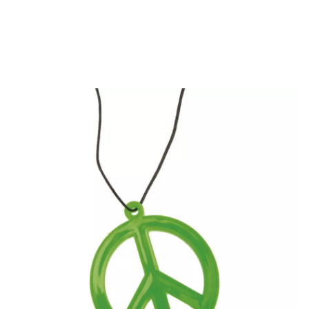
Inizio
Accessori
Gioie
Ciondolo
Ciondolo hippy di diametro 9 cm in col