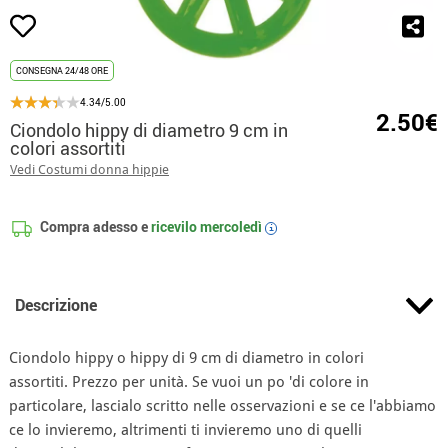
CONSEGNA 24/48 ORE
4.34/5.00
2.50€
Ciondolo hippy di diametro 9 cm in
colori assortiti
Vedi Costumi donna hippie
Compra adesso e
ricevilo
mercoledì
i
Descrizione
Ciondolo hippy o hippy di 9 cm di diametro in colori
assortiti. Prezzo per unità. Se vuoi un po 'di colore in
particolare, lascialo scritto nelle osservazioni e se ce l'abbiamo
ce lo invieremo, altrimenti ti invieremo uno di quelli