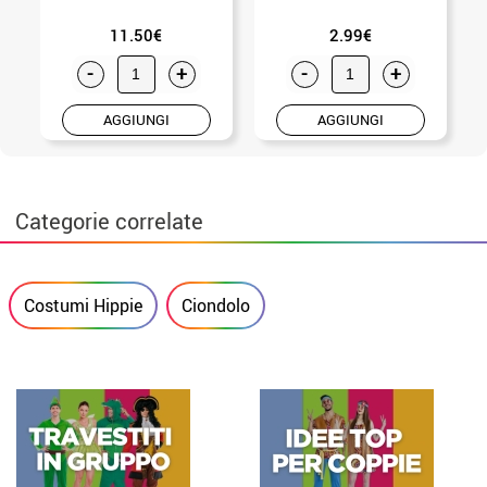
11.50€
2.99€
-
+
-
+
AGGIUNGI
AGGIUNGI
Categorie correlate
Costumi Hippie
Ciondolo