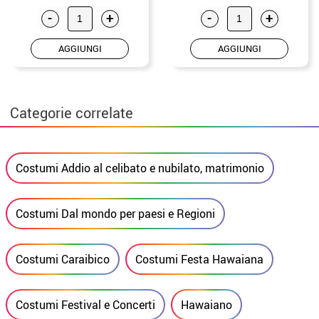
-
+
-
+
AGGIUNGI
AGGIUNGI
Categorie correlate
Costumi Addio al celibato e nubilato, matrimonio
Costumi Dal mondo per paesi e Regioni
Costumi Caraibico
Costumi Festa Hawaiana
Costumi Festival e Concerti
Hawaiano