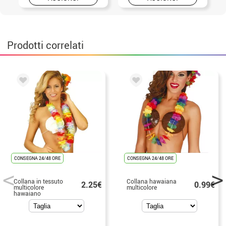
Prodotti correlati
CONSEGNA 24/48 ORE
CONSEGNA 24/48 ORE
Collana in tessuto
Collana hawaiana
2.25€
0.99€
multicolore
multicolore
hawaiano