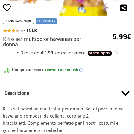
CONSEGNA 24/48 ORE
ULTIME UNITÀ
4.34/5.00
5.99€
Kit o set multicolor hawaiian per
donna
Compra adesso e
ricevilo
mercoledì
i
Descrizione
Kit o set hawaiian multicolor per donna. Set di pezzi a tema
hawaiano composti da collana, corona e 2
braccialetti. Complemento perfetto per i nostri costumi e
gonne hawaiane o caraibiche.