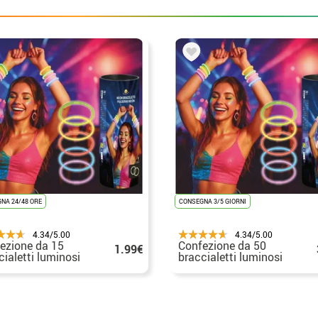
NA 24/48 ORE
CONSEGNA 3/5 GIORNI
4.34/5.00
4.34/5.00
ezione da 15
Confezione da 50
1.99€
cialetti luminosi
braccialetti luminosi
eon
al neon