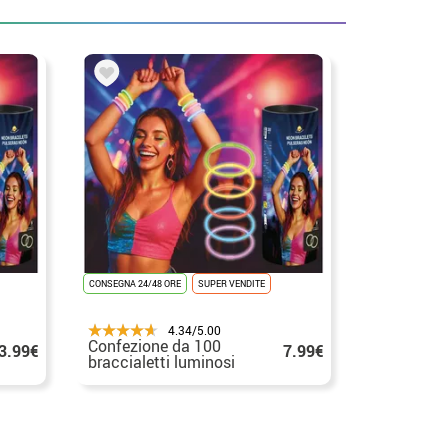
CONSEGNA 24/48 ORE
SUPER VENDITE
4.34/5.00
Confezione da 100
3.99€
7.99€
braccialetti luminosi
al neon