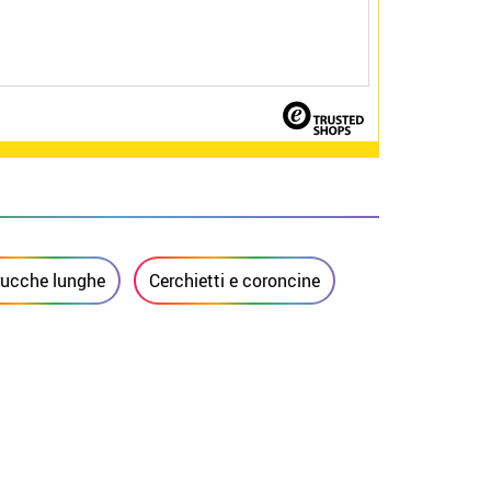
rucche lunghe
Cerchietti e coroncine