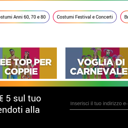
stumi Anni 60, 70 e 80
Costumi Festival e Concerti
B
€ 5 sul tuo
ndoti alla