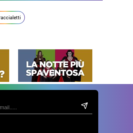
raccialetti