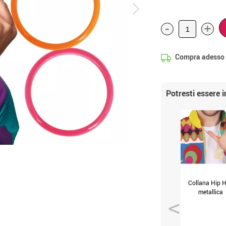
-
+
Compra adesso
Potresti essere 
Collana Hip 
metallica