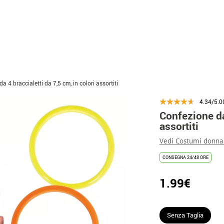
a 4 braccialetti da 7,5 cm, in colori assortiti
4.34/5.0
Confezione da 
assortiti
Vedi Costumi donna
CONSEGNA 24/48 ORE
1.99€
Senza Taglia