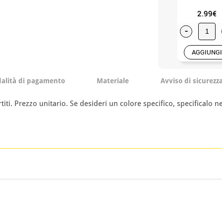
2.99€
-
AGGIUNGI
alità di pagamento
Materiale
Avviso di sicurezz
rtiti. Prezzo unitario. Se desideri un colore specifico, specificalo 