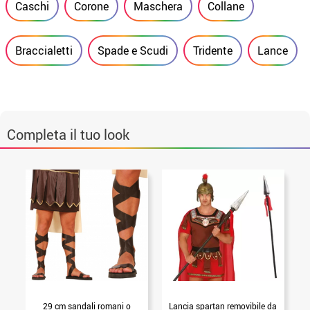
Caschi
Corone
Maschera
Collane
Braccialetti
Spade e Scudi
Tridente
Lance
Completa il tuo look
29 cm sandali romani o
Lancia spartan removibile da