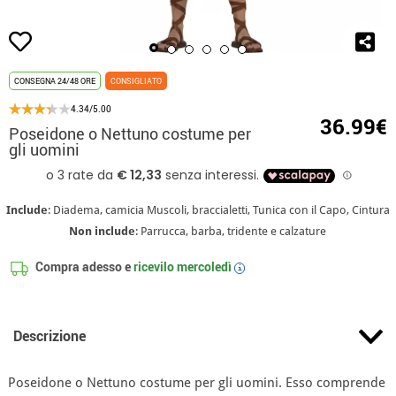
CONSEGNA 24/48 ORE
CONSIGLIATO
4.34/5.00
36.99€
Poseidone o Nettuno costume per
gli uomini
Include
: Diadema, camicia Muscoli, braccialetti, Tunica con il Capo, Cintura
Non include
: Parrucca, barba, tridente e calzature
Compra adesso e
ricevilo
mercoledì
i
Descrizione
Poseidone o Nettuno costume per gli uomini. Esso comprende