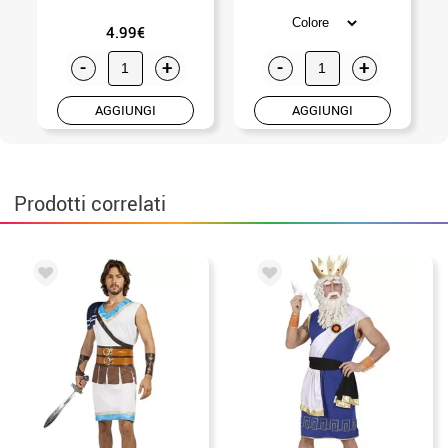
4.99€
-
+
-
+
AGGIUNGI
AGGIUNGI
Prodotti correlati