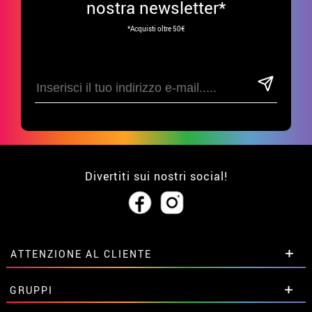
nostra newsletter*
*Acquisti oltre 50€
Divertiti sui nostri social!
ATTENZIONE AL CLIENTE
• Su di noi
GRUPPI
• Condizioni di vendita