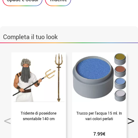
Completa il tuo look
Tridente di poseidone
Trucco per l'acqua 15 ml. In
P
smontabile 140 cm
vari colori perlati
7.99€