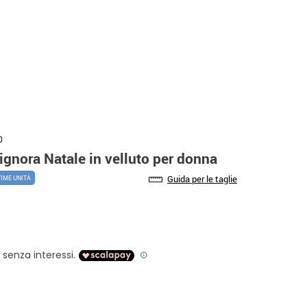
0
gnora Natale in velluto per donna
Guida per le taglie
TIME UNITÀ