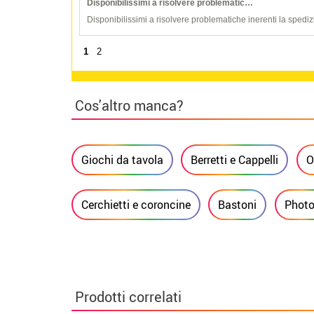
Disponibilissimi a risolvere problematic…
Disponibilissimi a risolvere problematiche inerenti la spediz
1
2
Cos'altro manca?
Giochi da tavola
Berretti e Cappelli
O
Cerchietti e coroncine
Bastoni
Photo
Prodotti correlati