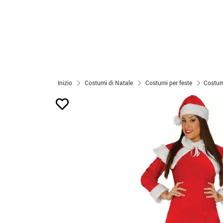
Inizio
Costumi di Natale
Costumi per feste
Costum