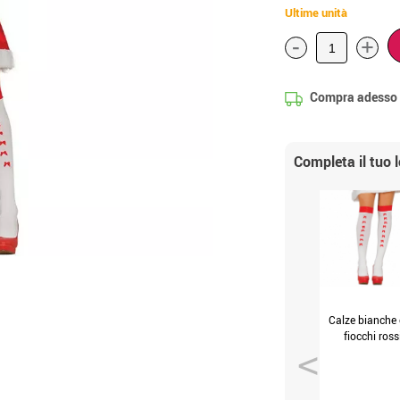
Ultime unità
-
+
Compra adesso
Completa il tuo 
Calze bianche
fiocchi ross