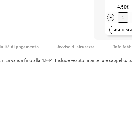
4.50€
-
AGGIUNGI
alità di pagamento
Avviso di sicurezza
Info fabb
ica valida fino alla 42-44. Include vestito, mantello e cappello, tut