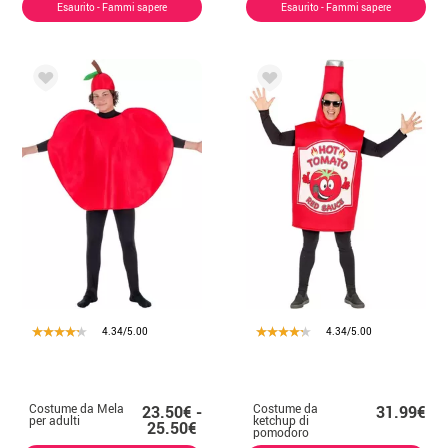
Esaurito - Fammi sapere
Esaurito - Fammi sapere
4.34/5.00
4.34/5.00
Costume da Mela
Costume da
23.50€ -
31.99€
per adulti
ketchup di
25.50€
pomodoro
piccante per