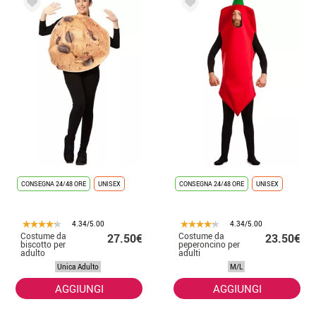
CONSEGNA 24/48 ORE
UNISEX
CONSEGNA 24/48 ORE
UNISEX
4.34/5.00
4.34/5.00
Costume da
Costume da
27.50€
23.50€
biscotto per
peperoncino per
adulto
adulti
Unica Adulto
M/L
AGGIUNGI
AGGIUNGI