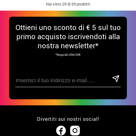
Hai visto
29
di 29 prodotti
Ottieni uno sconto di € 5 sul tuo
primo acquisto iscrivendoti alla
nostra newsletter*
*Acquisti oltre 50€
Divertiti sui nostri social!