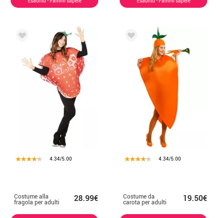
Esaurito - Fammi sapere
Esaurito - Fammi sapere
4.34/5.00
4.34/5.00
Costume alla
Costume da
28.99€
19.50€
fragola per adulti
carota per adulti