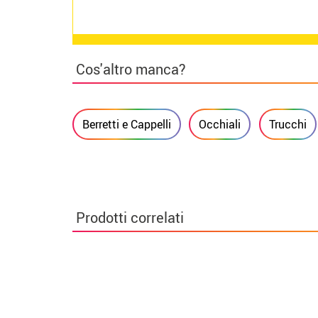
Cos'altro manca?
Berretti e Cappelli
Occhiali
Trucchi
Prodotti correlati