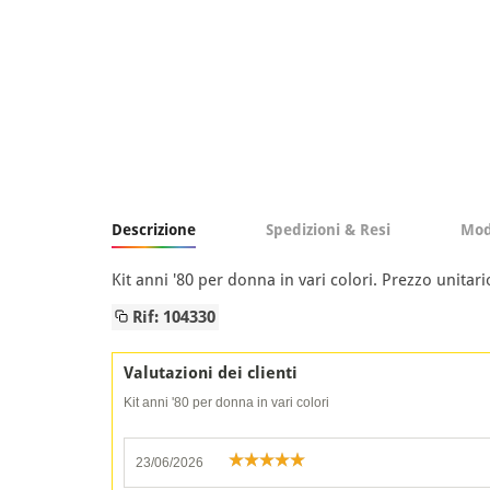
Descrizione
Spedizioni & Resi
Mod
Kit anni '80 per donna in vari colori. Prezzo unita
Rif: 104330
Valutazioni dei clienti
Kit anni '80 per donna in vari colori
23/06/2026