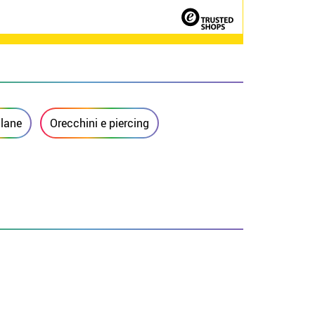
llane
Orecchini e piercing