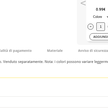
0.99€
-
AGGIUNGI
alità di pagamento
Materiale
Avviso di sicurezz
rio. Venduto separatamente. Nota: i colori possono variare leggerme