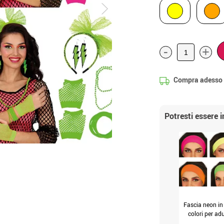
-
+
Compra adesso
Potresti essere 
Fascia neon in 
colori per adu