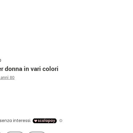
0
er donna in vari colori
 anni 80