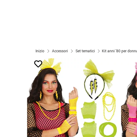
Inizio
Accessori
Set tematici
Kit anni '80 per donna