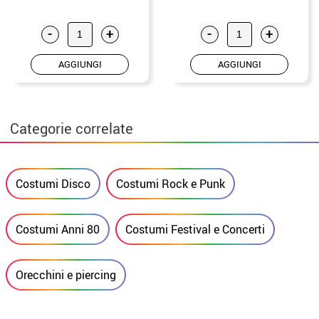
-
+
-
+
AGGIUNGI
AGGIUNGI
Categorie correlate
Costumi Disco
Costumi Rock e Punk
Costumi Anni 80
Costumi Festival e Concerti
Orecchini e piercing