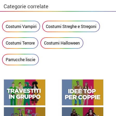
Categorie correlate
Costumi Vampiri
Costumi Streghe e Stregoni
Costumi Terrore
Costumi Halloween
Parrucche liscie