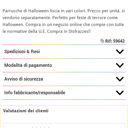
Parrucche di Halloween liscia in vari colori. Prezzo per unitá. si
vendono separatamente. Perfetto per feste di terrore come
Halloween. Compra in un negozio online che compie con tutte
le normative della U.E. Compra in Disfrazzes!!
Rif: 59642
Spedizioni & Resi
Modalità di pagamento
Avviso di sicurezza
Info fabbricante/responsabile
Valutazioni dei clienti