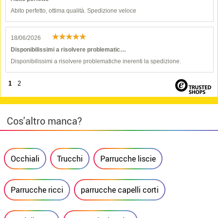
Abito perfetto, ottima qualità. Spedizione veloce
18/06/2026
Disponibilissimi a risolvere problematic…
Disponibilissimi a risolvere problematiche inerenti la spedizione.
1
2
Cos'altro manca?
Occhiali
Trucchi
Parrucche liscie
Parrucche ricci
parrucche capelli corti