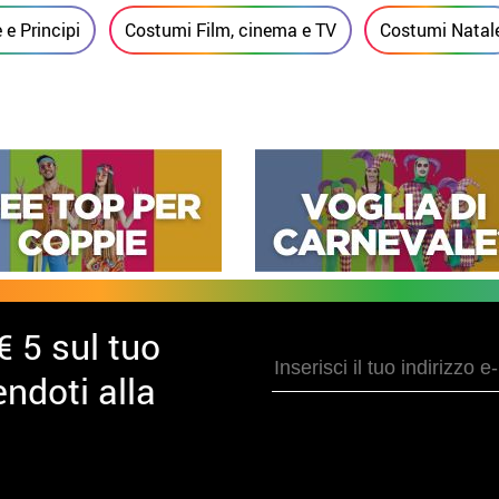
 e Principi
Costumi Film, cinema e TV
Costumi Natal
€ 5 sul tuo
ndoti alla