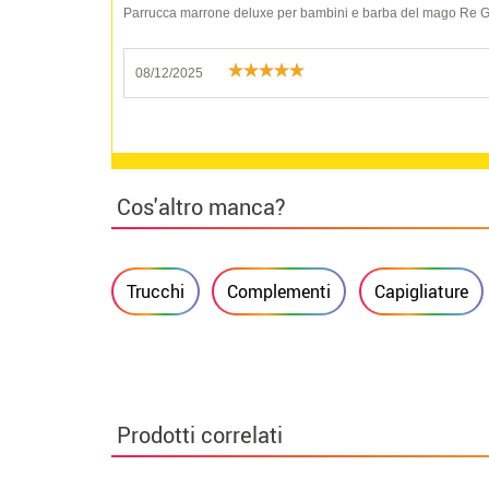
Parrucca marrone deluxe per bambini e barba del mago Re 
08/12/2025
Cos'altro manca?
Trucchi
Complementi
Capigliature
Prodotti correlati