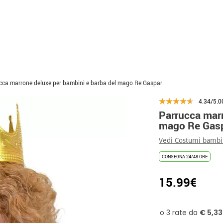
cca marrone deluxe per bambini e barba del mago Re Gaspar
4.34/5.0
Parrucca marr
mago Re Gas
Vedi Costumi bambin
CONSEGNA 24/48 ORE
15.99€