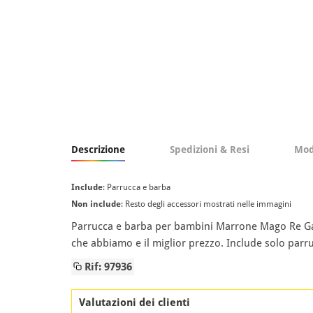
Descrizione
Spedizioni & Resi
Mod
Include
: Parrucca e barba
Non include
: Resto degli accessori mostrati nelle immagini
Parrucca e barba per bambini Marrone Mago Re Gasp
che abbiamo e il miglior prezzo. Include solo parru
Rif: 97936
Valutazioni dei clienti