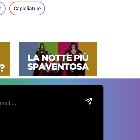
e
Capigliature