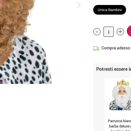
Unica Bambini
-
+
Compra adesso
Potresti essere 
Parrucca bian
barba deluxe 