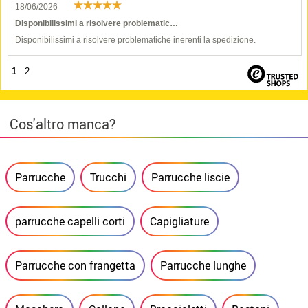
18/06/2026
Disponibilissimi a risolvere problematic…
Disponibilissimi a risolvere problematiche inerenti la spedizione.
1
2
Cos'altro manca?
Parrucche
Trucchi
Parrucche liscie
parrucche capelli corti
Capigliature
Parrucche con frangetta
Parrucche lunghe