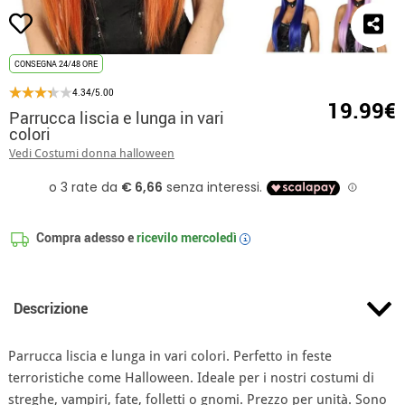
CONSEGNA 24/48 ORE
4.34/5.00
19.99€
Parrucca liscia e lunga in vari
colori
Vedi Costumi donna halloween
Compra adesso e
ricevilo
mercoledì
i
Descrizione
Parrucca liscia e lunga in vari colori. Perfetto in feste
terroristiche come Halloween. Ideale per i nostri costumi di
streghe, vampiri, fate, folletti o gnomi. Prezzo per unità. Sono