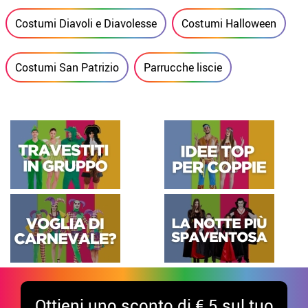
Costumi Diavoli e Diavolesse
Costumi Halloween
Costumi San Patrizio
Parrucche liscie
Ottieni uno sconto di € 5 sul tuo