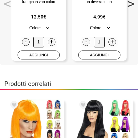
frangia in vari colori
in diversi colori
12.50€
4.99€
-
+
-
+
AGGIUNGI
AGGIUNGI
Prodotti correlati