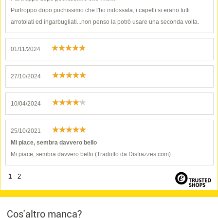
Purtroppo dopo pochissimo che l'ho indossata, i capelli si erano tutti
arrotolati ed ingarbugliati...non penso la potrò usare una seconda volta.
01/11/2024
27/10/2024
10/04/2024
25/10/2021
Mi piace, sembra davvero bello
Mi piace, sembra davvero bello (Tradotto da Disfrazzes.com)
1
2
Cos'altro manca?