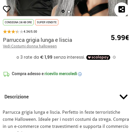
CONSEGNA 24/48 ORE
SUPER VENDITE
4.34/5.00
5.99€
Parrucca grigia lunga e liscia
Vedi Costumi donna halloween
Compra adesso e
ricevilo
mercoledì
i
Descrizione
Parrucca grigia lunga e liscia. Perfetto in feste terroristiche
come Halloween. Ideale per i nostri costumi da strega. Compra
in un e-commerce come travestimenti e supporta il commercio