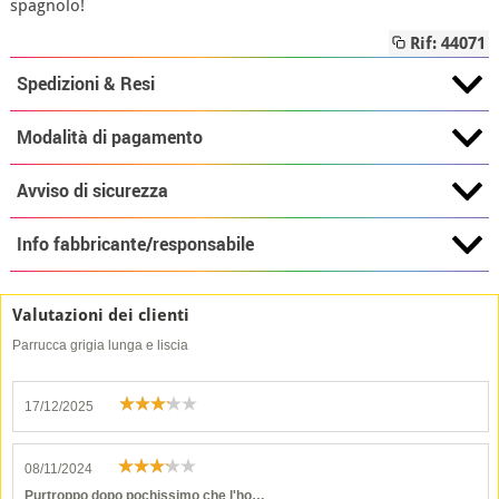
spagnolo!
Rif: 44071
Spedizioni & Resi
Modalità di pagamento
Avviso di sicurezza
Info fabbricante/responsabile
Valutazioni dei clienti
Parrucca grigia lunga e liscia
17/12/2025
08/11/2024
Purtroppo dopo pochissimo che l'ho…