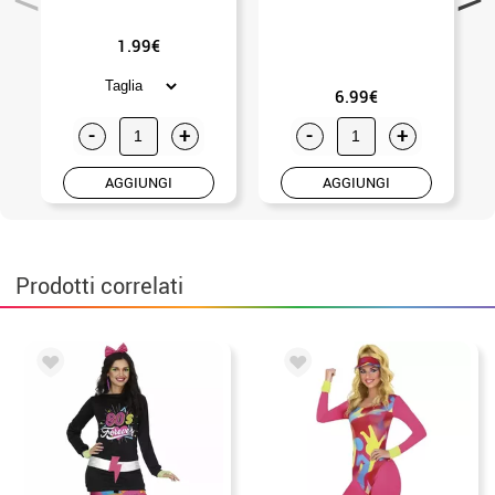
1.99€
6.99€
-
+
-
+
AGGIUNGI
AGGIUNGI
Prodotti correlati