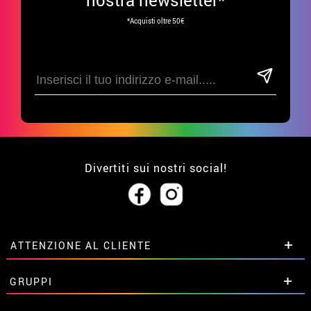
*Acquisti oltre 50€
Divertiti sui nostri social!
ATTENZIONE AL CLIENTE
• Su di noi
GRUPPI
• Condizioni di vendita