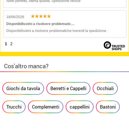
Abito perfetto, ottima qualità. Spedizione veloce
18/06/2026
Disponibilissimi a risolvere problematic…
Disponibilissimi a risolvere problematiche inerenti la spedizione.
1
2
Cos'altro manca?
Giochi da tavola
Berretti e Cappelli
Occhiali
Trucchi
Complementi
cappellini
Bastoni