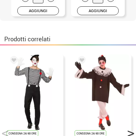
AGGIUNGI
AGGIUNGI
Prodotti correlati
CONSEGNA 24/48 ORE
CONSEGNA 24/48 ORE