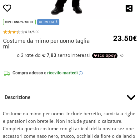
CONSEGNA 24/48 ORE
ULTIME UNITÀ
4.34/5.00
23.50€
Costume da mimo per uomo taglia
ml
Compra adesso e
ricevilo
martedì
i
Descrizione
Costume da mimo per uomo. Include berretto, camicia a righe
e pantaloni con bretelle. Non include guanti o calzature.
Completa questo costume con gli articoli della nostra sezione
accessori come naso nero, trucco, occhiali da fiore o da lancio