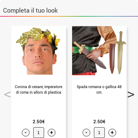
Completa il tuo look
Corona di cesare, imperatore
Spada romana o gallica 48
di roma in alloro di plastica
cm.
2.50€
2.50€
-
+
-
+