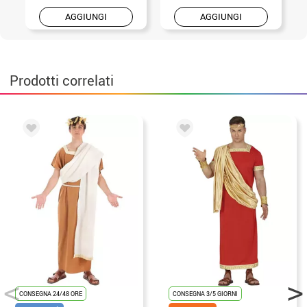
AGGIUNGI
AGGIUNGI
Prodotti correlati
CONSEGNA 24/48 ORE
CONSEGNA 3/5 GIORNI