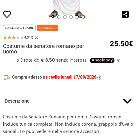
CONSEGNA 3/5 GIORNI
CONSIGLIATO
4.34/5.00
25.50€
Costume da senatore romano per
uomo
Compra adesso e
ricevilo lunedi 17/08/2026
i
Descrizione
Costume da Senatore Romano per uomo. Costumi romani.
Include tunica completa. Non include corona, grappolo d'uva o
sandali. Lo puoi vedere nella sezione accessori.