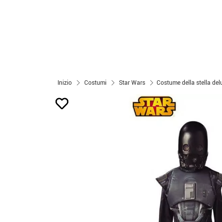
Inizio
Costumi
Star Wars
Costume della stella de