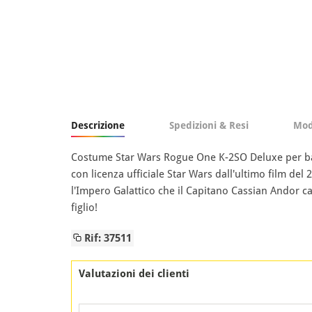
Descrizione
Spedizioni & Resi
Mod
Costume Star Wars Rogue One K-2SO Deluxe per bamb
con licenza ufficiale Star Wars dall'ultimo film d
l'Impero Galattico che il Capitano Cassian Andor ca
figlio!
Rif: 37511
Valutazioni dei clienti