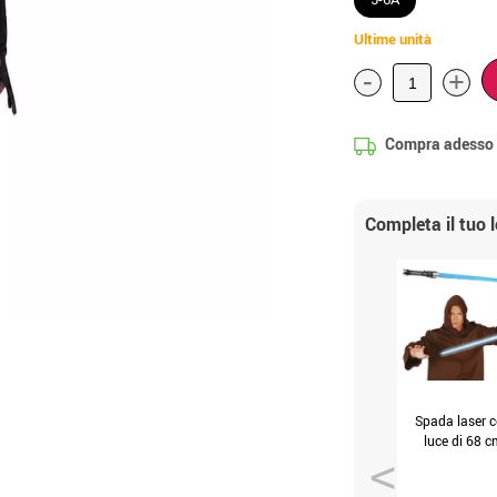
Ultime unità
-
+
Compra adesso
Completa il tuo 
Spada laser 
luce di 68 c