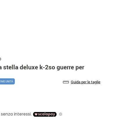
0
 stella deluxe k-2so guerre per
Guida per le taglie
TIME UNITÀ