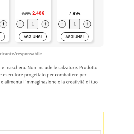
2.48€
7.99€
3.50€
3.99€
+
-
+
-
+
-
+
AGGIUNGI
AGGIUNGI
AGGIUNGI
ricante/responsabile
 e maschera. Non include le calzature. Prodotto
ide esecutore progettato per combattere per
e alimenta l'immaginazione e la creatività di tuo