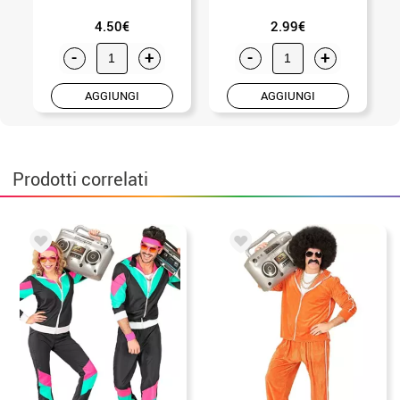
4.50€
2.99€
-
+
-
+
AGGIUNGI
AGGIUNGI
Prodotti correlati