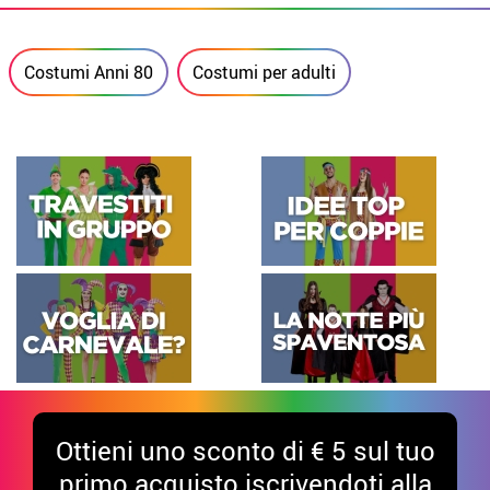
Costumi Anni 80
Costumi per adulti
Ottieni uno sconto di € 5 sul tuo
primo acquisto iscrivendoti alla