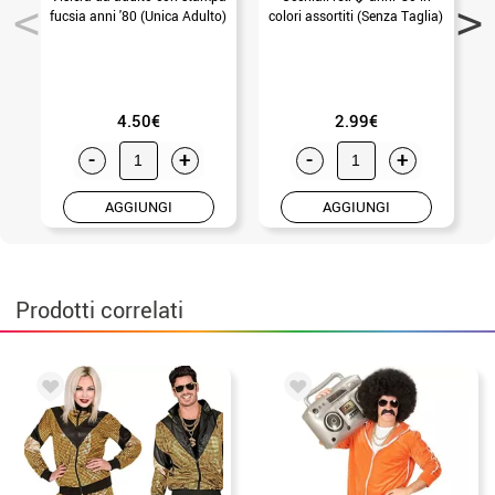
fucsia anni '80 (Unica Adulto)
colori assortiti (Senza Taglia)
4.50€
2.99€
-
+
-
+
AGGIUNGI
AGGIUNGI
Prodotti correlati