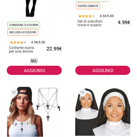
SUPER VENDITE
4.34/5.00
Set di orecchini
4.99€
croce e rosario
CONSEGNA 3/5 GIORNI
INCLUDE ACCESSORI
4.34/5.00
Costume suora
22.99€
per una donna
M/L
AGGIUNGI
AGGIUNGI