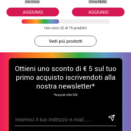
mis.Unica
Unica Adulto
AGGIUNGI
AGGIUNGI
Hai visto
32
di 75 prodotti
Vedi piú prodotti
Ottieni uno sconto di € 5 sul tuo
primo acquisto iscrivendoti alla
nostra newsletter*
*Acquisti oltre 50€