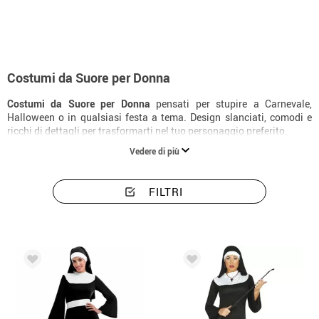
Costumi da Suore per Donna
Costumi da Suore per Donna
pensati per stupire a Carnevale,
Halloween o in qualsiasi festa a tema. Design slanciati, comodi e
ricchi di dettagli per trasformarti nel tuo personaggio preferito.
Vedere di più
FILTRI