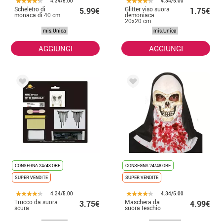
4.34/5.00
4.34/5.00
Scheletro di
Glitter viso suora
5.99€
1.75€
monaca di 40 cm
demoniaca
20x20 cm
mis.Unica
mis.Unica
AGGIUNGI
AGGIUNGI
CONSEGNA 24/48 ORE
CONSEGNA 24/48 ORE
SUPER VENDITE
SUPER VENDITE
4.34/5.00
4.34/5.00
Trucco da suora
Maschera da
3.75€
4.99€
scura
suora teschio