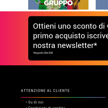
Ottieni uno sconto di 
primo acquisto iscrive
nostra newsletter*
*Acquisti oltre 50€
ATTENZIONE AL CLIENTE
• Su di noi
• Condizioni di vendita