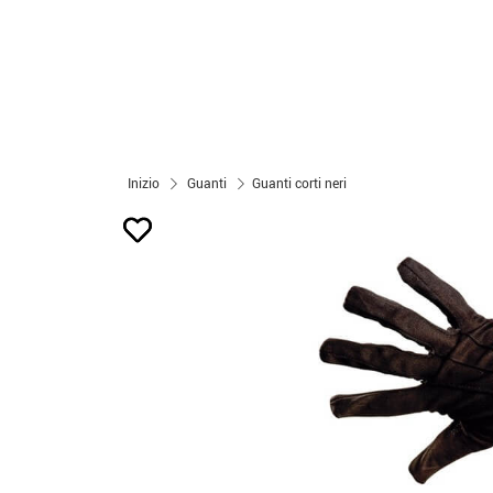
Inizio
Guanti
Guanti corti neri