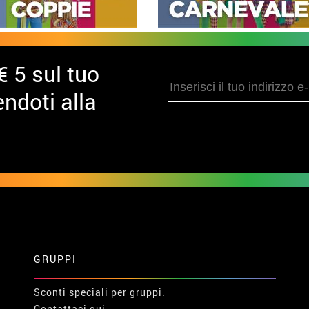
€ 5 sul tuo
ndoti alla
GRUPPI
Sconti speciali per gruppi.
Contattaci qui