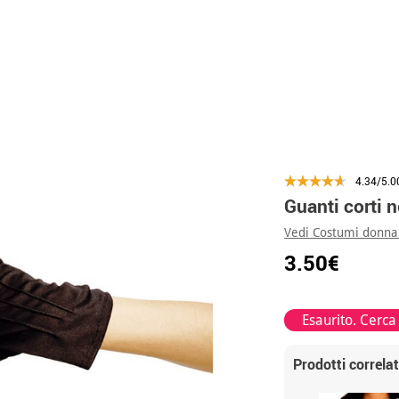
4.34/5.0
Guanti corti n
Vedi Costumi donna
3.50€
Esaurito. Cerca
Prodotti correlat