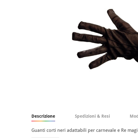
Descrizione
Spedizioni & Resi
Mod
Guanti corti neri adattabili per carnevale e Re magi