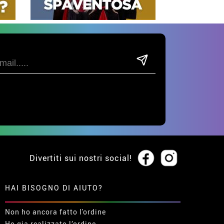
Divertiti sui nostri social!
HAI BISOGNO DI AIUTO?
Non ho ancora fatto l'ordine
Ho gia realizzato l’ordine