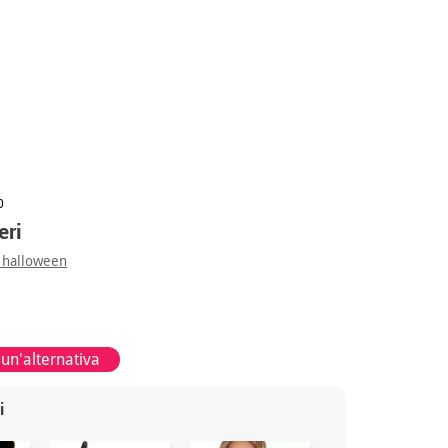
0
eri
 halloween
 un'alternativa
i