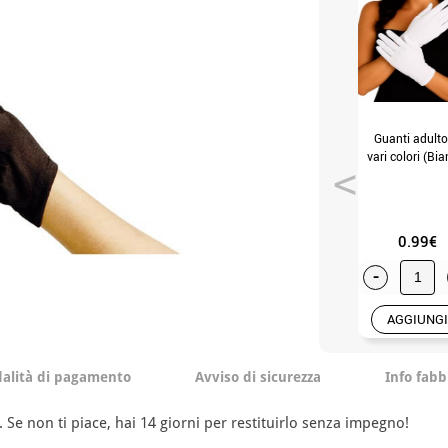
Guanti adulto
vari colori (Bi
0.99€
-
AGGIUNGI
alità di pagamento
Avviso di sicurezza
Info fabb
. Se non ti piace, hai 14 giorni per restituirlo senza impegno!