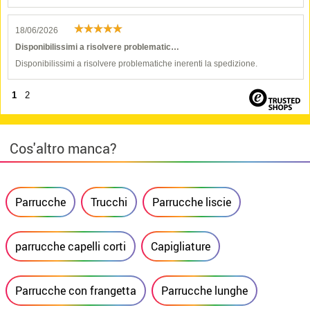
18/06/2026
Disponibilissimi a risolvere problematic…
Disponibilissimi a risolvere problematiche inerenti la spedizione.
1
2
Cos'altro manca?
Parrucche
Trucchi
Parrucche liscie
parrucche capelli corti
Capigliature
Parrucche con frangetta
Parrucche lunghe