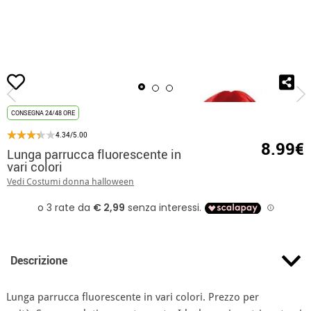
Inizio
Accessori
Parrucche
Parrucche lunghe
Lunga parrucca fluoresce
CONSEGNA 24/48 ORE
4.34/5.00
8.99€
Lunga parrucca fluorescente in
vari colori
Vedi Costumi donna halloween
Descrizione
Lunga parrucca fluorescente in vari colori. Prezzo per