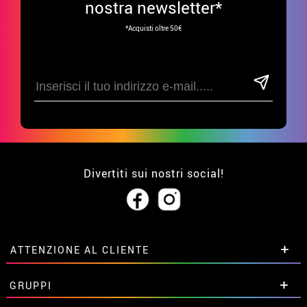
nostra newsletter*
*Acquisti oltre 50€
Divertiti sui nostri social!
ATTENZIONE AL CLIENTE
• Su di noi
GRUPPI
• Condizioni di vendita