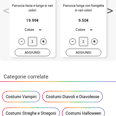
Parrucca liscia e lunga in vari
Parrucca lunga con frangetta
colori
in vari colori
19.99€
9.50€
-
+
-
+
AGGIUNGI
AGGIUNGI
Categorie correlate
Costumi Vampiri
Costumi Diavoli e Diavolesse
Costumi Streghe e Stregoni
Costumi Halloween