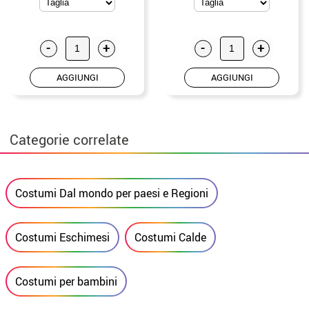
-
+
-
+
AGGIUNGI
AGGIUNGI
Categorie correlate
Costumi Dal mondo per paesi e Regioni
Costumi Eschimesi
Costumi Calde
Costumi per bambini