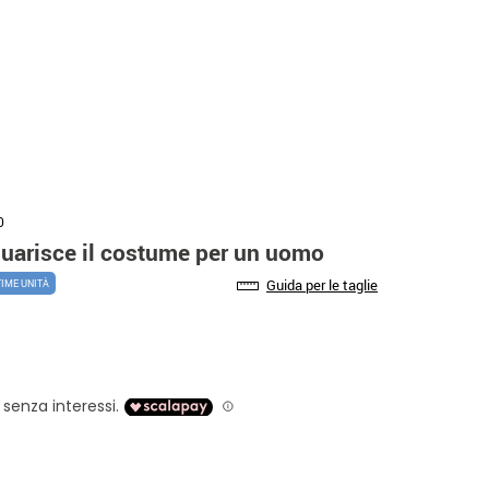
0
uarisce il costume per un uomo
Guida per le taglie
TIME UNITÀ