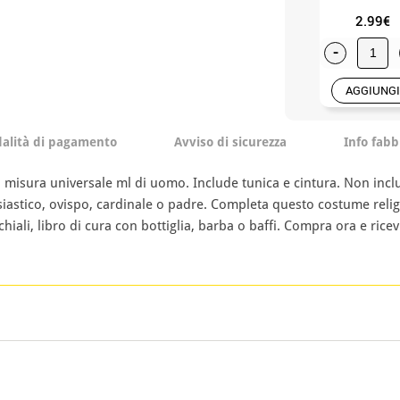
2.99€
-
AGGIUNGI
alità di pagamento
Avviso di sicurezza
Info fabb
misura universale ml di uomo. Include tunica e cintura. Non incl
siastico, ovispo, cardinale o padre. Completa questo costume relig
iali, libro di cura con bottiglia, barba o baffi. Compra ora e ricevi