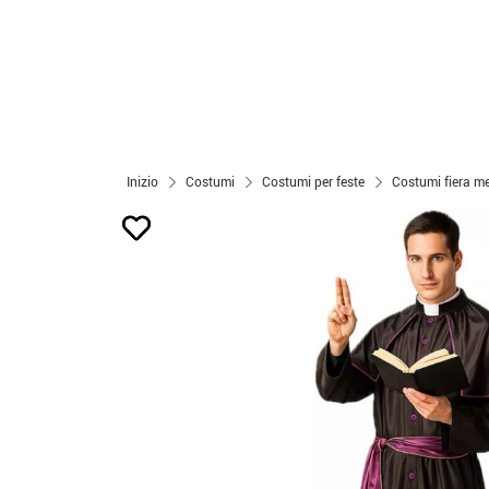
Inizio
Costumi
Costumi per feste
Costumi fiera m