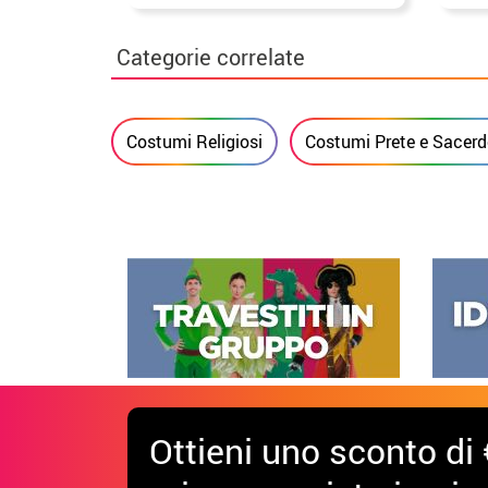
per 
Categorie correlate
Costumi Religiosi
Costumi Prete e Sacerd
Ottieni uno sconto di 