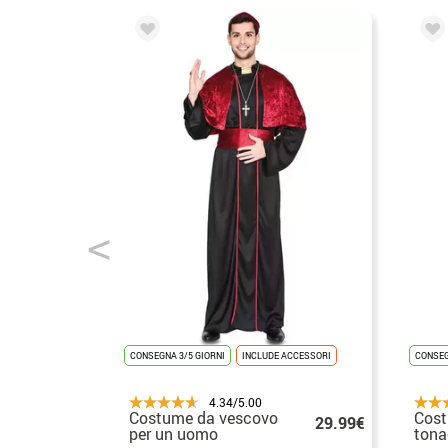
CONSEGNA 3/5 GIORNI
INCLUDE ACCESSORI
CONSEG
4.34/5.00
Costume da vescovo
Cost
29.99€
per un uomo
tona