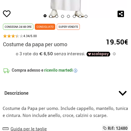
CONSEGNA 24/48 ORE
CONSIGLIATO
SUPER VENDITE
4.34/5.00
19.50€
Costume da papa per uomo
Compra adesso e
ricevilo
martedì
i
Descrizione
Costume da Papa per uomo. Include cappello, mantello, tunica
e cintura. Non include anello, croce, calzini o scarpe.
Guida per le taglie
Rif: 12480