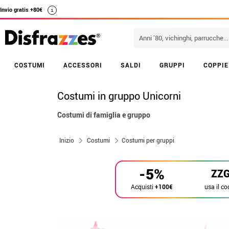
Invio gratis +80€
i
COSTUMI
ACCESSORI
SALDI
GRUPPI
COPPIE
Costumi in gruppo Unicorni
Costumi di famiglia e gruppo
Inizio
Costumi
Costumi per gruppi
-5%
ZZ
usa il co
Acquisti
+100€