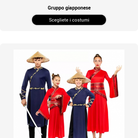
Gruppo giapponese
Scegliete i costumi