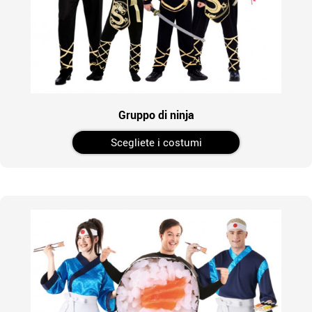
Gruppo di ninja
Scegliete i costumi