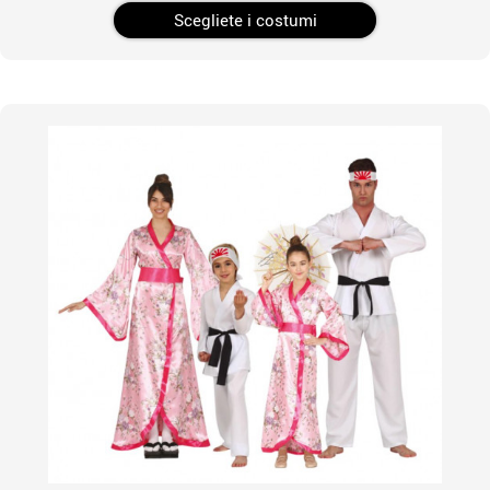
Scegliete i costumi