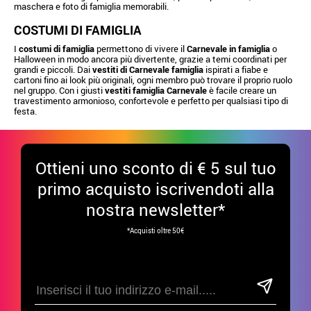
maschera e foto di famiglia memorabili.
COSTUMI DI FAMIGLIA
I
costumi di famiglia
permettono di vivere il
Carnevale in famiglia
o
Halloween in modo ancora più divertente, grazie a temi coordinati per
grandi e piccoli. Dai
vestiti di Carnevale famiglia
ispirati a fiabe e
cartoni fino ai look più originali, ogni membro può trovare il proprio ruolo
nel gruppo. Con i giusti
vestiti famiglia Carnevale
è facile creare un
travestimento armonioso, confortevole e perfetto per qualsiasi tipo di
festa.
Ottieni uno sconto di € 5 sul tuo
primo acquisto iscrivendoti alla
nostra newsletter*
*Acquisti oltre 50€