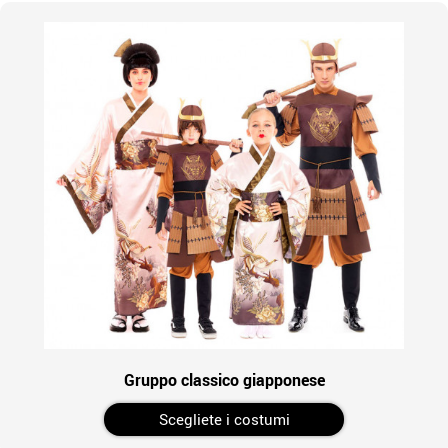
Gruppo classico giapponese
Scegliete i costumi