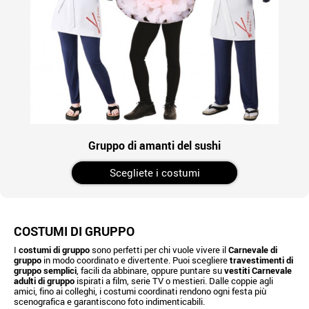
Gruppo di amanti del sushi
Scegliete i costumi
COSTUMI DI GRUPPO
I
costumi di gruppo
sono perfetti per chi vuole vivere il
Carnevale di
gruppo
in modo coordinato e divertente. Puoi scegliere
travestimenti di
gruppo semplici
, facili da abbinare, oppure puntare su
vestiti Carnevale
adulti di gruppo
ispirati a film, serie TV o mestieri. Dalle coppie agli
amici, fino ai colleghi, i costumi coordinati rendono ogni festa più
scenografica e garantiscono foto indimenticabili.