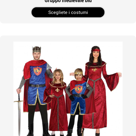
Gruppo medievale blu
Scegliete i costumi