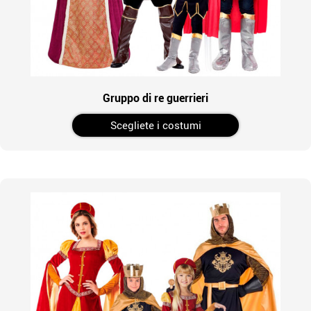
Gruppo di re guerrieri
Scegliete i costumi