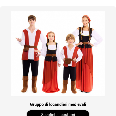
Gruppo di locandieri medievali
Scegliete i costumi