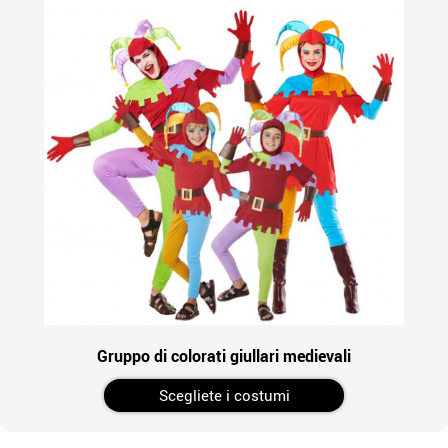
Gruppo di colorati giullari medievali
Scegliete i costumi