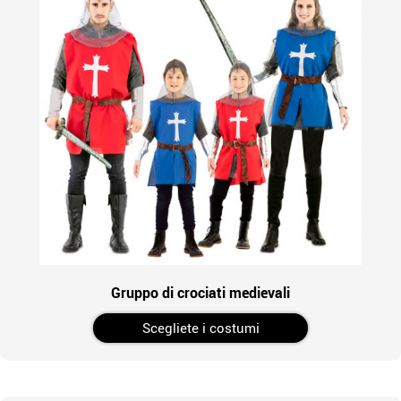
Gruppo di crociati medievali
Scegliete i costumi