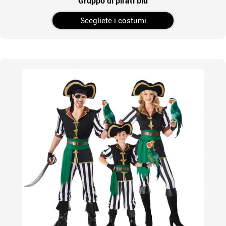
Gruppo di pirati blu
Scegliete i costumi