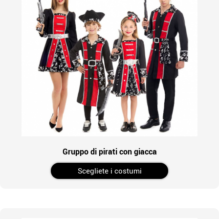
Gruppo di pirati con giacca
Scegliete i costumi