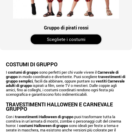
Gruppo di pirati rossi
Scegliete i costumi
COSTUMI DI GRUPPO
I
costumi di gruppo
sono perfetti per chi vuole vivere il
Carnevale di
gruppo
in modo coordinato e divertente. Puoi scegliere
travestimenti di
gruppo semplici
, facili da abbinare, oppure puntare su
vestiti Carnevale
adulti di gruppo
ispirati a film, serie TV o mestieri. Dalle coppie agli
amici, fino ai colleghi, i costumi coordinati rendono ogni festa più
scenografica e garantiscono foto indimenticabili.
TRAVESTIMENTI HALLOWEEN E CARNEVALE
GRUPPO
Con i
travestimenti Halloween di gruppo
puoi trasformare tutta la
comitiva in un’armata di mostri, zombie o personaggi cult del cinema
horror. I
costumi Halloween di gruppo
sono ideali per feste a tema e
serate in maschera, ma esistono anche versioni più colorate per il