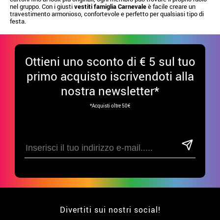
nel gruppo. Con i giusti
vestiti famiglia Carnevale
è facile creare un
travestimento armonioso, confortevole e perfetto per qualsiasi tipo di
festa.
Ottieni uno sconto di € 5 sul tuo
primo acquisto iscrivendoti alla
nostra newsletter*
*Acquisti oltre 50€
Divertiti sui nostri social!