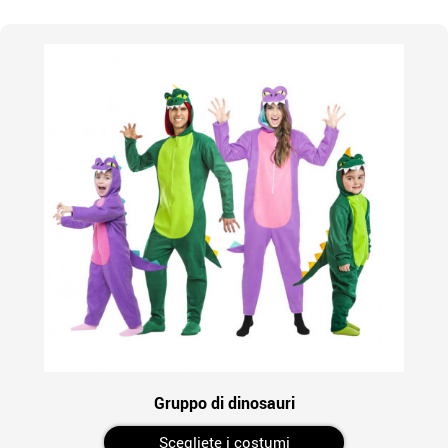
Gruppo di dinosauri
Scegliete i costumi