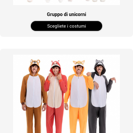
Gruppo di unicorni
Scegliete i costumi