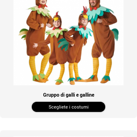
Gruppo di galli e galline
Scegliete i costumi