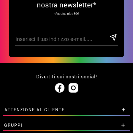
nostra newsletter*
*Acquisti oltre 50€
Divertiti sui nostri social!
ATTENZIONE AL CLIENTE
• Su di noi
GRUPPI
• Condizioni di vendita