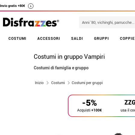
Invio gratis +80€
i
COSTUMI
ACCESSORI
SALDI
GRUPPI
COPPIE
Costumi in gruppo Vampiri
Costumi di famiglia e gruppo
Inizio
Costumi
Costumi per gruppi
-5%
ZZ
usa il co
Acquisti
+100€