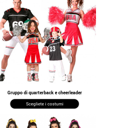
Gruppo di quarterback e cheerleader
Scegliete i costumi