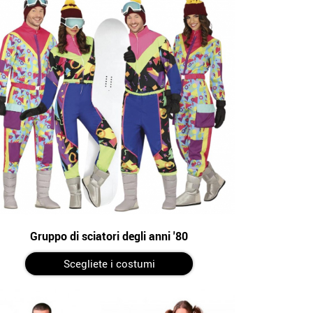
Gruppo di sciatori degli anni '80
Scegliete i costumi