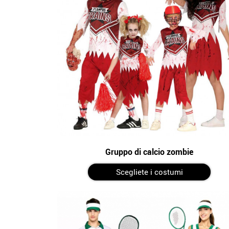
Gruppo di calcio zombie
Scegliete i costumi