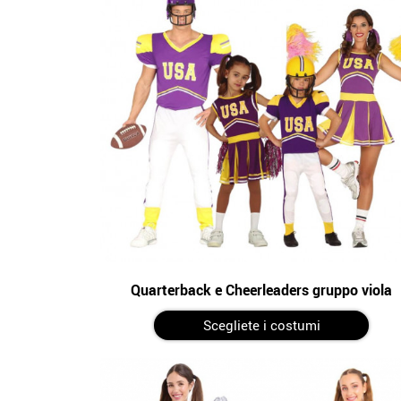
Quarterback e Cheerleaders gruppo viola
Scegliete i costumi