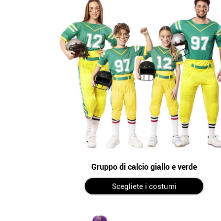
Gruppo di calcio giallo e verde
Scegliete i costumi