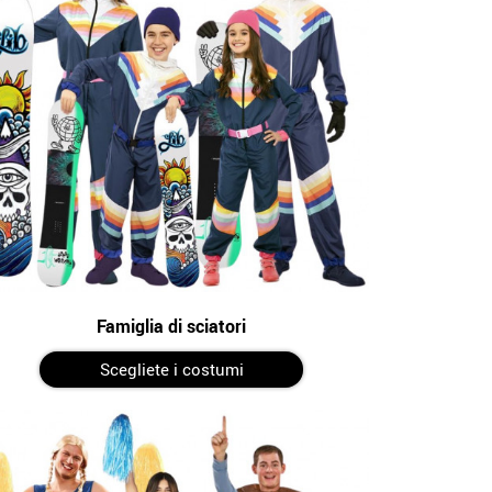
Famiglia di sciatori
Scegliete i costumi