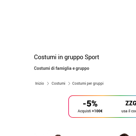
Costumi in gruppo Sport
Costumi di famiglia e gruppo
Inizio
Costumi
Costumi per gruppi
-5%
ZZ
usa il co
Acquisti
+100€