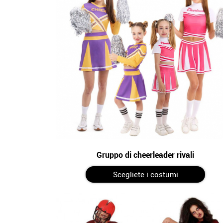
Gruppo di cheerleader rivali
Scegliete i costumi