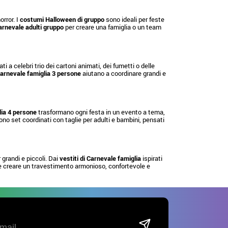
rror. I
costumi Halloween di gruppo
sono ideali per feste
rnevale adulti gruppo
per creare una famiglia o un team
ati a celebri trio dei cartoni animati, dei fumetti o delle
arnevale famiglia 3 persone
aiutano a coordinare grandi e
ia 4 persone
trasformano ogni festa in un evento a tema,
no set coordinati con taglie per adulti e bambini, pensati
grandi e piccoli. Dai
vestiti di Carnevale famiglia
ispirati
e creare un travestimento armonioso, confortevole e