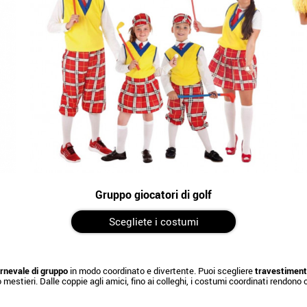
Gruppo giocatori di golf
Scegliete i costumi
rnevale di gruppo
in modo coordinato e divertente. Puoi scegliere
travestimenti
 o mestieri. Dalle coppie agli amici, fino ai colleghi, i costumi coordinati rendon