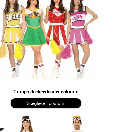
Gruppo di cheerleader colorate
Scegliete i costumi