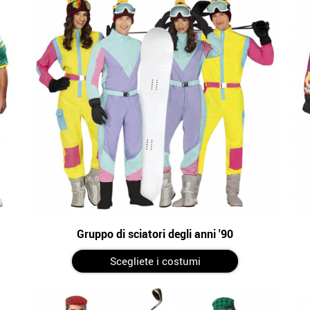
Gruppo di sciatori degli anni '90
Scegliete i costumi