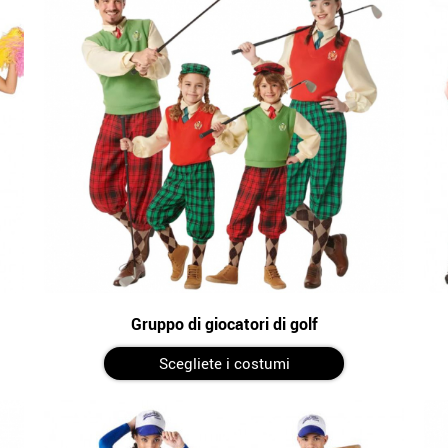
Gruppo di giocatori di golf
Scegliete i costumi