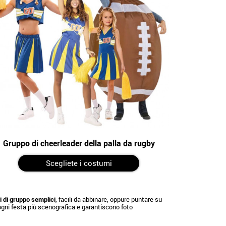
Gruppo di cheerleader della palla da rugby
Scegliete i costumi
 di gruppo semplici
, facili da abbinare, oppure puntare su
o ogni festa più scenografica e garantiscono foto